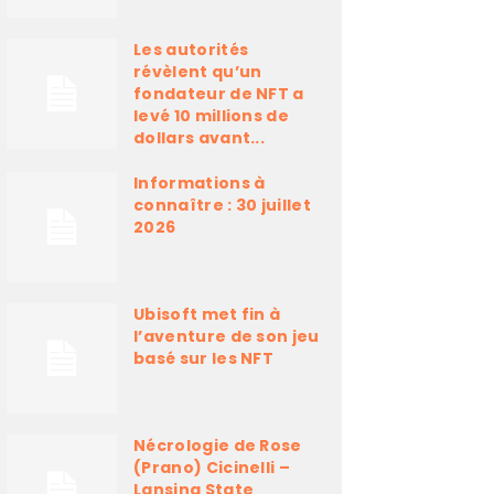
Les autorités
révèlent qu’un
fondateur de NFT a
levé 10 millions de
dollars avant...
Informations à
connaître : 30 juillet
2026
Ubisoft met fin à
l’aventure de son jeu
basé sur les NFT
Nécrologie de Rose
(Prano) Cicinelli –
Lansing State