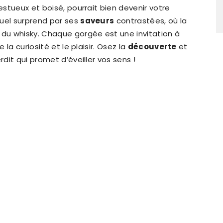
estueux et boisé, pourrait bien devenir votre
tuel surprend par ses
saveurs
contrastées, où la
 du whisky. Chaque gorgée est une invitation à
 la curiosité et le plaisir. Osez la
découverte
et
rdit qui promet d’éveiller vos sens !