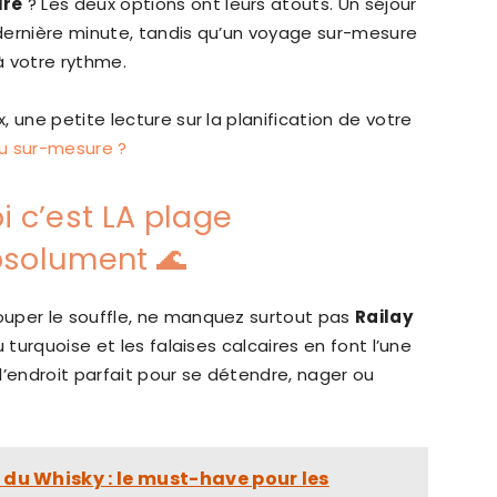
ure
? Les deux options ont leurs atouts. Un séjour
dernière minute, tandis qu’un voyage sur-mesure
à votre rythme.
 une petite lecture sur la planification de votre
u sur-mesure ?
i c’est LA plage
bsolument 🌊
ouper le souffle, ne manquez surtout pas
Railay
u turquoise et les falaises calcaires en font l’une
l’endroit parfait pour se détendre, nager ou
 du Whisky : le must-have pour les