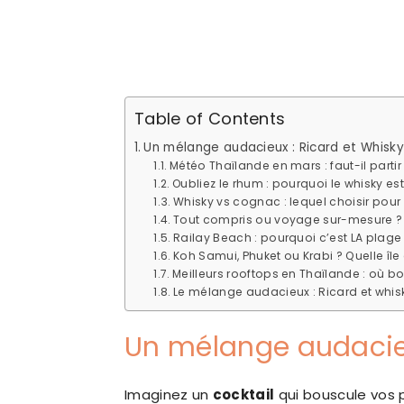
Table of Contents
Un mélange audacieux : Ricard et Whisky
Météo Thaïlande en mars : faut-il partir
Oubliez le rhum : pourquoi le whisky est
Whisky vs cognac : lequel choisir pour 
Tout compris ou voyage sur-mesure ? 
Railay Beach : pourquoi c’est LA plag
Koh Samui, Phuket ou Krabi ? Quelle île 
Meilleurs rooftops en Thaïlande : où bo
Le mélange audacieux : Ricard et whisk
Un mélange audacieu
Imaginez un
cocktail
qui bouscule vos p