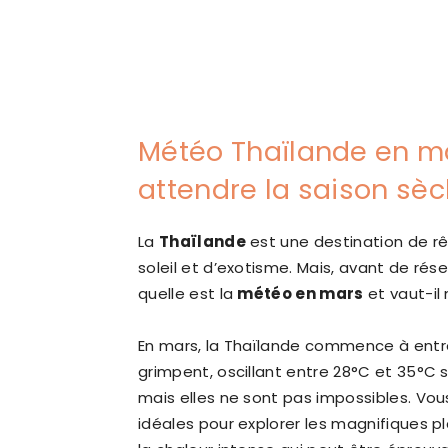
Météo Thaïlande en mar
attendre la saison sèc
La
Thaïlande
est une destination de r
soleil et d’exotisme. Mais, avant de rése
quelle est la
météo en mars
et vaut-il
En mars, la Thaïlande commence à entr
grimpent, oscillant entre 28°C et 35°C s
mais elles ne sont pas impossibles. Vous
idéales pour explorer les magnifiques p