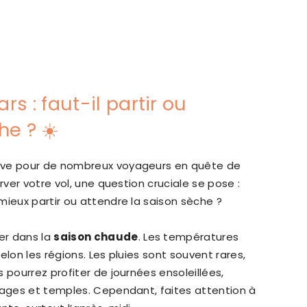
s : faut-il partir ou
he ? ☀️
êve pour de nombreux voyageurs en quête de
rver votre vol, une question cruciale se pose :
 mieux partir ou attendre la saison sèche ?
er dans la
saison chaude
. Les températures
elon les régions. Les pluies sont souvent rares,
 pourrez profiter de journées ensoleillées,
lages et temples. Cependant, faites attention à