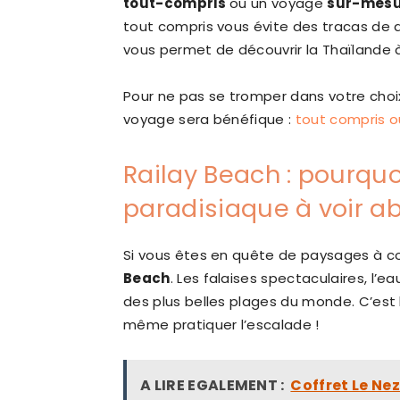
tout-compris
ou un voyage
sur-mes
tout compris vous évite des tracas de 
vous permet de découvrir la Thaïlande 
Pour ne pas se tromper dans votre choix,
voyage sera bénéfique :
tout compris o
Railay Beach : pourquo
paradisiaque à voir a
Si vous êtes en quête de paysages à c
Beach
. Les falaises spectaculaires, l’ea
des plus belles plages du monde. C’est 
même pratiquer l’escalade !
A LIRE EGALEMENT :
Coffret Le Nez