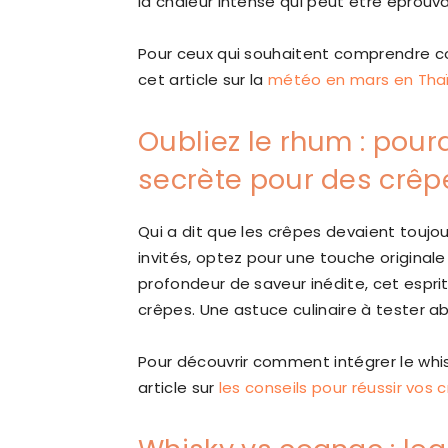
la chaleur intense qui peut être éprouva
Pour ceux qui souhaitent comprendre co
cet article sur la
météo en mars en Tha
Oubliez le rhum : pour
secrète pour des crêpes
Qui a dit que les crêpes devaient toujou
invités, optez pour une touche original
profondeur de saveur inédite, cet espri
crêpes. Une astuce culinaire à tester a
Pour découvrir comment intégrer le whi
article sur
les conseils pour réussir vos 