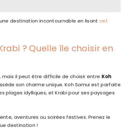
nt une destination incontournable en lisant
cet
abi ? Quelle île choisir en
mais il peut être difficile de choisir entre
Koh
ossède son charme unique. Koh Samui est parfaite
es plages idylliques, et Krabi pour ses paysages
ente, aventures ou soirées festives. Prenez le
e destination !