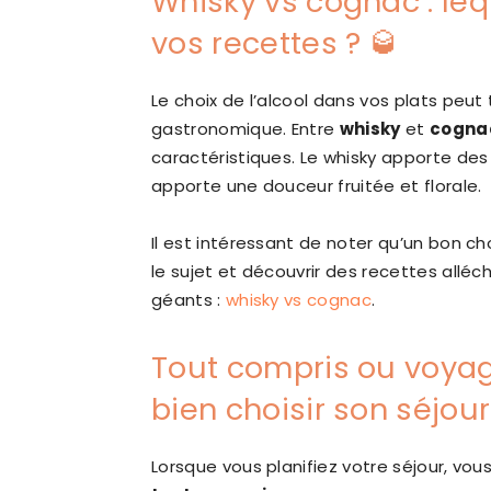
Whisky vs cognac : leq
vos recettes ? 🥃
Le choix de l’alcool dans vos plats peu
gastronomique. Entre
whisky
et
cogna
caractéristiques. Le whisky apporte de
apporte une douceur fruitée et florale.
Il est intéressant de noter qu’un bon ch
le sujet et découvrir des recettes alléc
géants :
whisky vs cognac
.
Tout compris ou voy
bien choisir son séjour
Lorsque vous planifiez votre séjour, vou