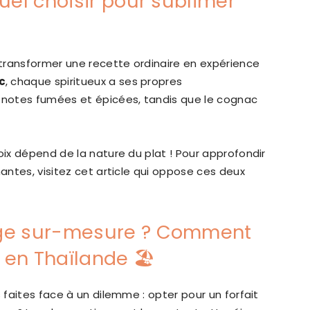
uel choisir pour sublimer
t transformer une recette ordinaire en expérience
c
, chaque spiritueux a ses propres
s notes fumées et épicées, tandis que le cognac
oix dépend de la nature du plat ! Pour approfondir
hantes, visitez cet article qui oppose ces deux
age sur-mesure ? Comment
 en Thaïlande 🏖️
s faites face à un dilemme : opter pour un forfait