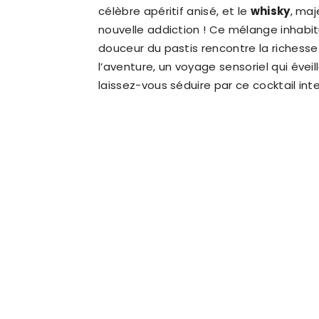
célèbre apéritif anisé, et le
whisky
, maj
nouvelle addiction ! Ce mélange inhabi
douceur du pastis rencontre la richesse
l’aventure, un voyage sensoriel qui éveille
laissez-vous séduire par ce cocktail inte